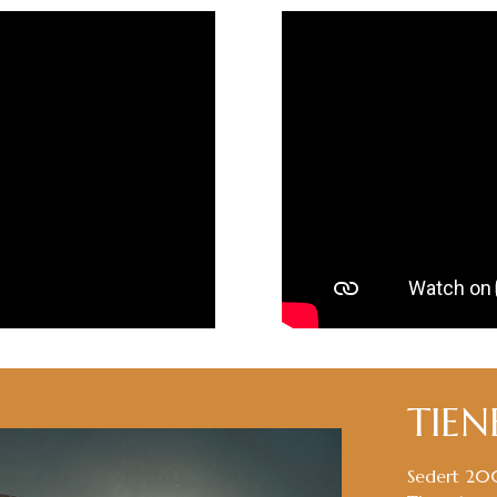
TIEN
Sedert 200