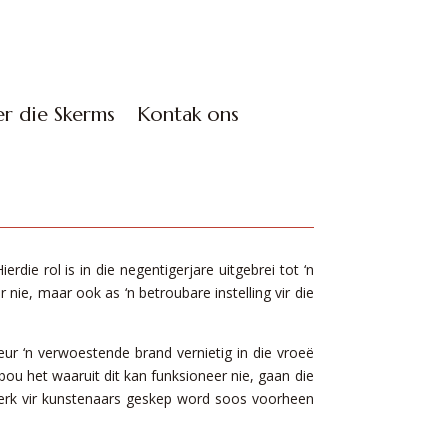
r die Skerms
Kontak ons
erdie rol is in die negentigerjare uitgebrei tot ‘n
 nie, maar ook as ‘n betroubare instelling vir die
ur ‘n verwoestende brand vernietig in die vroeë
bou het waaruit dit kan funksioneer nie, gaan die
erk vir kunstenaars geskep word soos voorheen