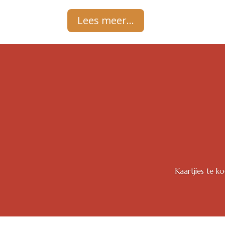
Lees meer...
Kaartjies te k