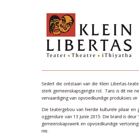
Sedert die ontstaan ​​van die Klein Libertas-teate
sterk gemeenskapsgerigte rol. Tans is dit nie net
vervaardiging van opvoedkundige produksies vir
Die teatergebou van hierdie kulturele pilaar e
oggendure van 13 Junie 2015. Die brand is deur ‘
gemeenskapswerk en opvoedkundige vertonings 
nie.