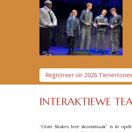
Registreer vir 2026 Tienertone
INTERAKTIEWE TE
“Oom Shakes leer skoonmaak” is in opdr